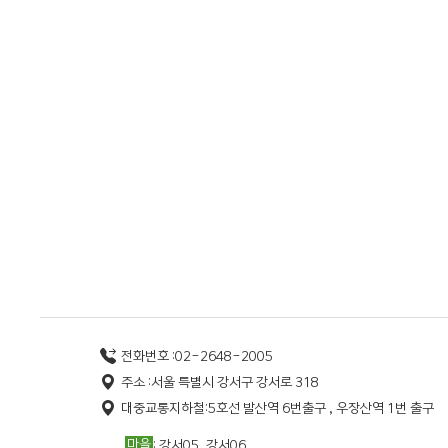
전화번호 :
02-2648-2005
주소 :
서울 특별시 강서구 강서로 318
대중교통
지하철:
5
호선 발산역 6번출구 , 우장산역 1번 출구
마을
: 강서05, 강서06