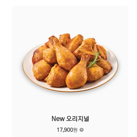
New 오리지널
17,900
원