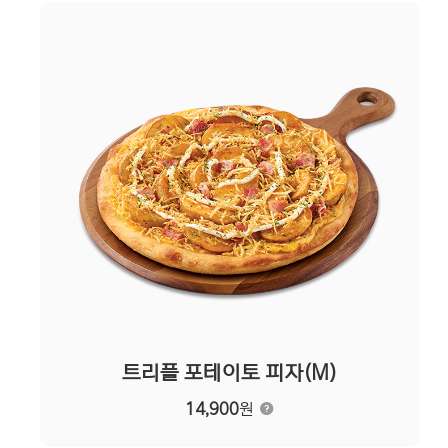
트리플 포테이토 피자(M)
14,900
원