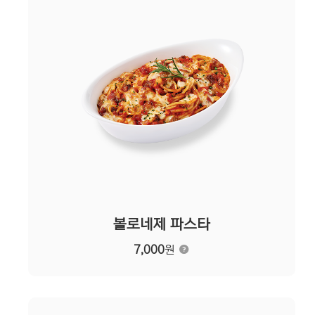
볼로네제 파스타
7,000
원