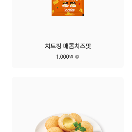
치트킹 매콤치즈맛
1,000
원