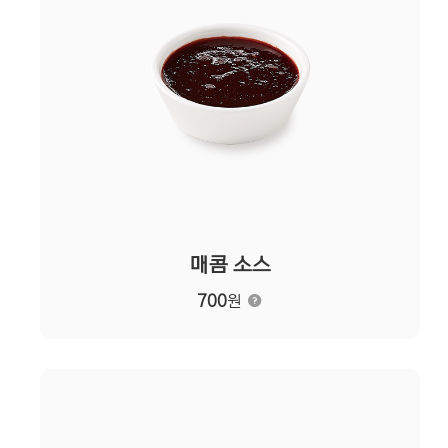
매콤 소스
700
원