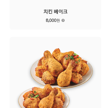
치킨 베이크
8,000
원