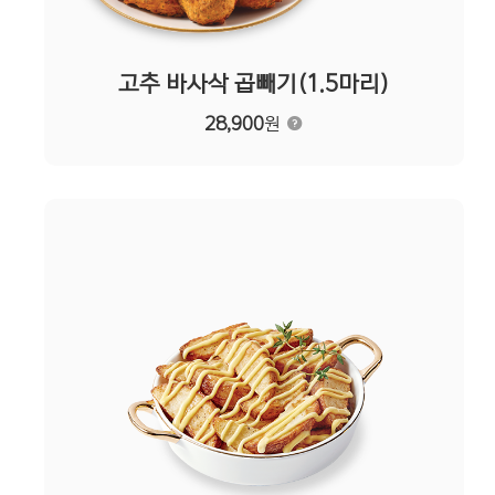
고추 바사삭 곱빼기(1.5마리)
28,900
원