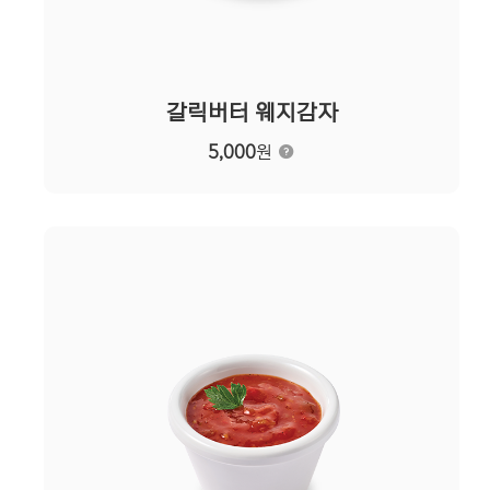
갈릭버터 웨지감자
5,000
원