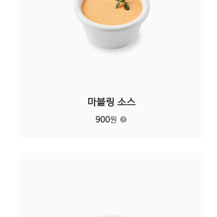
마블링 소스
900
원