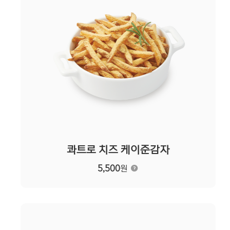
콰트로 치즈 케이준감자
5,500
원