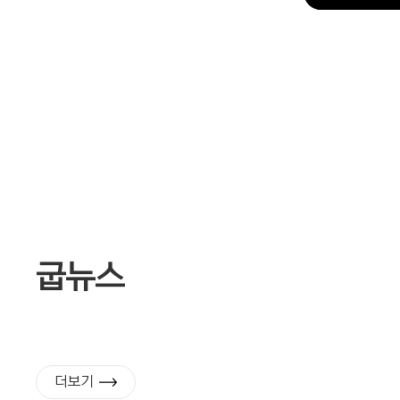
굽뉴스
더보기